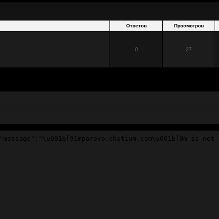
Ответов
Просмотров
0
27