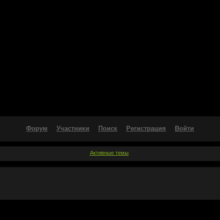
Форум
Участники
Поиск
Регистрация
Войти
Активные темы