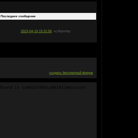
Последнее сообщение
2023-04-19 15:31:56
ocrffykmby
создать бесплатный форум