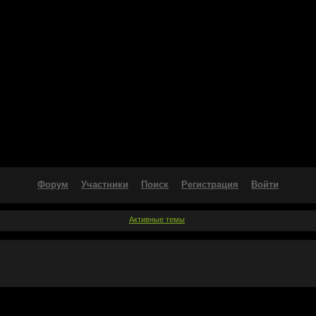
Форум
Участники
Поиск
Регистрация
Войти
Активные темы