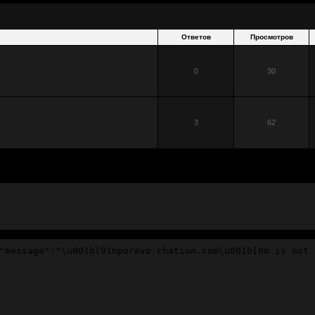
Ответов
Просмотров
0
30
3
62