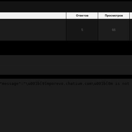
Ответов
Просмотров
5
66