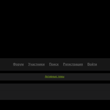
Форум
Участники
Поиск
Регистрация
Войти
Активные темы